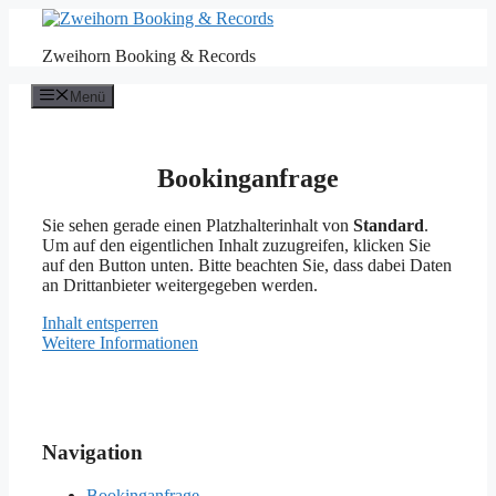
Zum
Inhalt
Zweihorn Booking & Records
springen
Menü
Bookinganfrage
Sie sehen gerade einen Platzhalterinhalt von
Standard
.
Um auf den eigentlichen Inhalt zuzugreifen, klicken Sie
auf den Button unten. Bitte beachten Sie, dass dabei Daten
an Drittanbieter weitergegeben werden.
Inhalt entsperren
Weitere Informationen
Navigation
Bookinganfrage