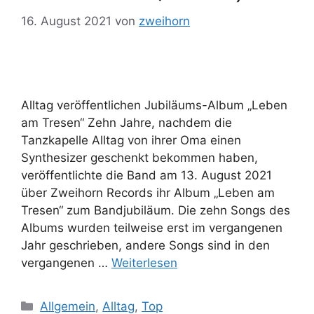
16. August 2021
von
zweihorn
Alltag veröffentlichen Jubiläums-Album „Leben
am Tresen“ Zehn Jahre, nachdem die
Tanzkapelle Alltag von ihrer Oma einen
Synthesizer geschenkt bekommen haben,
veröffentlichte die Band am 13. August 2021
über Zweihorn Records ihr Album „Leben am
Tresen“ zum Bandjubiläum. Die zehn Songs des
Albums wurden teilweise erst im vergangenen
Jahr geschrieben, andere Songs sind in den
vergangenen …
Weiterlesen
Kategorien
Allgemein
,
Alltag
,
Top