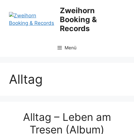
Zum
Zweihorn
Inhalt
Booking &
springen
Records
Menü
Alltag
Alltag – Leben am
Tresen (Album)